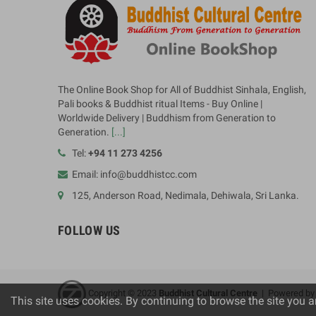
The Online Book Shop for All of Buddhist Sinhala, English,
Pali books & Buddhist ritual Items - Buy Online |
Worldwide Delivery | Buddhism from Generation to
Generation.
[...]
Tel:
+94 11 273 4256
Email: info@buddhistcc.com
125, Anderson Road, Nedimala, Dehiwala, Sri Lanka.
FOLLOW US
Copyright © 2023
B
uddhist Cultural Centre
| Powered b
This site uses cookies. By continuing to browse the site you a