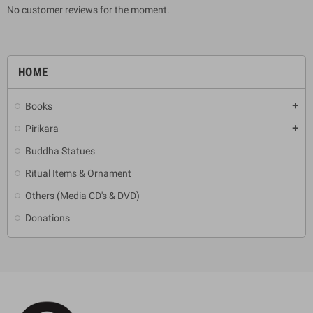
No customer reviews for the moment.
HOME
Books
add
Pirikara
add
Buddha Statues
Ritual Items & Ornament
Others (Media CD's & DVD)
Donations