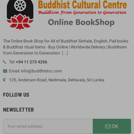
The Online Book Shop for All of Buddhist Sinhala, English, Pali books
& Buddhist ritual Items - Buy Online | Worldwide Delivery | Buddhism
from Generation to Generation.
[...]
Tel:
+94 11 273 4256
Email: info@buddhistcc.com
125, Anderson Road, Nedimala, Dehiwala, Sri Lanka.
FOLLOW US
NEWSLETTER
OK