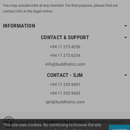
You may unsubscribe at any moment. For that purpose, please find our
contact info in the legal notice.
INFORMATION
CONTACT & SUPPORT
+94 11 273 4256
+94 11 272 6234
info@buddhistcc.com
CONTACT - SJM
+94 11 255 9601
+94 11 255 9603
sjm@buddhistcc.com
Copyright © 2023
B
uddhist Cultural Centre
| Powered by
VisionLK
This site uses cookies. By continuing to browse the site