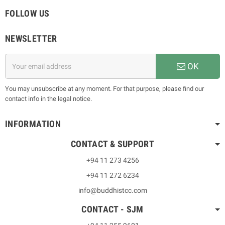
FOLLOW US
NEWSLETTER
OK
You may unsubscribe at any moment. For that purpose, please find our
contact info in the legal notice.
INFORMATION
CONTACT & SUPPORT
+94 11 273 4256
+94 11 272 6234
info@buddhistcc.com
CONTACT - SJM