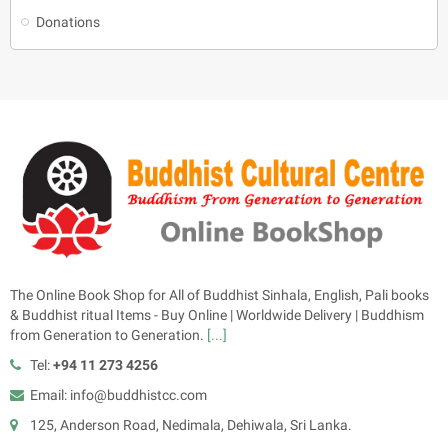
Donations
The Online Book Shop for All of Buddhist Sinhala, English, Pali books
& Buddhist ritual Items - Buy Online | Worldwide Delivery | Buddhism
from Generation to Generation.
[...]
Tel:
+94 11 273 4256
Email: info@buddhistcc.com
125, Anderson Road, Nedimala, Dehiwala, Sri Lanka.