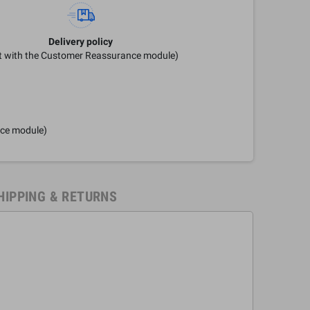
Delivery policy
it with the Customer Reassurance module)
nce module)
HIPPING & RETURNS