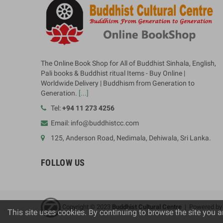
The Online Book Shop for All of Buddhist Sinhala, English,
Pali books & Buddhist ritual Items - Buy Online |
Worldwide Delivery | Buddhism from Generation to
Generation.
[...]
Tel:
+94 11 273 4256
Email: info@buddhistcc.com
125, Anderson Road, Nedimala, Dehiwala, Sri Lanka.
FOLLOW US
Copyright © 2023
B
uddhist Cultural Centre
| Powered b
This site uses cookies. By continuing to browse the site you a