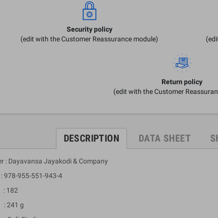
Security policy
(edit with the Customer Reassurance module)
(ed
Return policy
(edit with the Customer Reassura
DESCRIPTION
DATA SHEET
S
er : Dayavansa Jayakodi & Company
 978-955-551-943-4
: 182
: 241 g