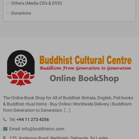
Others (Media CD's & DVD)
Donations
The Online Book Shop for All of Buddhist Sinhala, English, Pali books
& Buddhist ritual Items - Buy Online | Worldwide Delivery | Buddhism
from Generation to Generation.
[...]
Tel:
+94 11 273 4256
Email: info@buddhistcc.com
125, Anderson Road, Nedimala, Dehiwala, Sri Lanka.