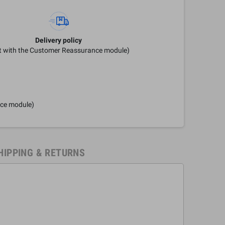
Delivery policy
it with the Customer Reassurance module)
nce module)
HIPPING & RETURNS