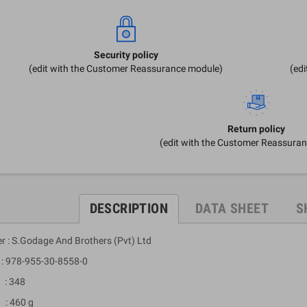
Security policy
(edit with the Customer Reassurance module)
(ed
Return policy
(edit with the Customer Reassura
DESCRIPTION
DATA SHEET
S
er : S.Godage And Brothers (Pvt) Ltd
 978-955-30-8558-0
: 348
: 460 g