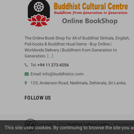
The Online Book Shop for All of Buddhist Sinhala, English,
Pali books & Buddhist ritual Items - Buy Online |
Worldwide Delivery | Buddhism from Generation to
Generation.
[...]
Tel:
+94 11 273 4256
Email: info@buddhistcc.com
125, Anderson Road, Nedimala, Dehiwala, Sri Lanka.
FOLLOW US
Copyright © 2023
B
uddhist Cultural Centre
| Powered b
This site uses cookies. By continuing to browse the site you a