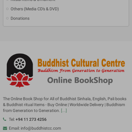
Others (Media CD's & DVD)
Donations
The Online Book Shop for All of Buddhist Sinhala, English, Pali books
& Buddhist ritual Items - Buy Online | Worldwide Delivery | Buddhism
from Generation to Generation.
[...]
Tel:
+94 11 273 4256
Email: info@buddhistcc.com