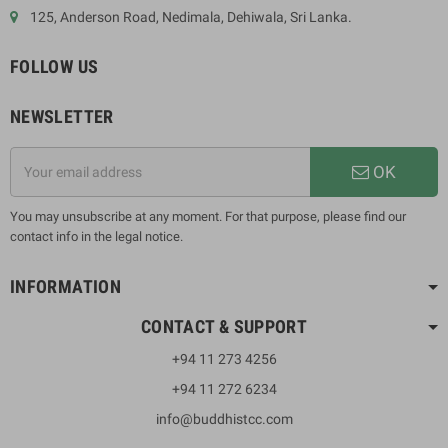
125, Anderson Road, Nedimala, Dehiwala, Sri Lanka.
FOLLOW US
NEWSLETTER
OK
You may unsubscribe at any moment. For that purpose, please find our
contact info in the legal notice.
INFORMATION
CONTACT & SUPPORT
+94 11 273 4256
+94 11 272 6234
info@buddhistcc.com