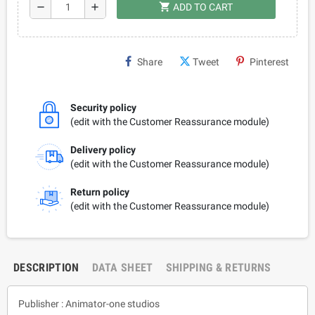
shopping_cart
remove
add
ADD TO CART
Share
Tweet
Pinterest
Security policy
(edit with the Customer Reassurance module)
Delivery policy
(edit with the Customer Reassurance module)
Return policy
(edit with the Customer Reassurance module)
DESCRIPTION
DATA SHEET
SHIPPING & RETURNS
Publisher : Animator-one studios