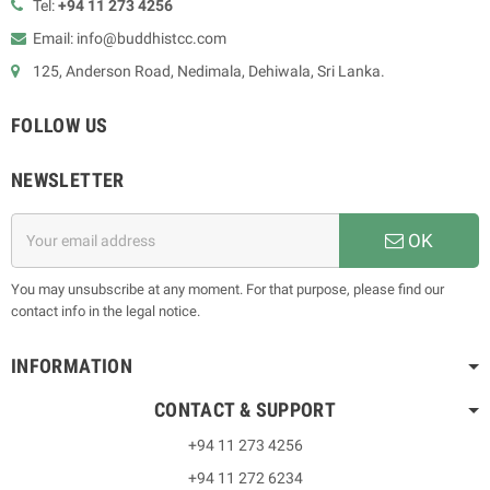
Tel:
+94 11 273 4256
Email: info@buddhistcc.com
125, Anderson Road, Nedimala, Dehiwala, Sri Lanka.
FOLLOW US
NEWSLETTER
OK
You may unsubscribe at any moment. For that purpose, please find our
contact info in the legal notice.
INFORMATION
CONTACT & SUPPORT
+94 11 273 4256
+94 11 272 6234