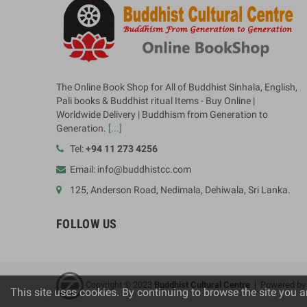
The Online Book Shop for All of Buddhist Sinhala, English,
Pali books & Buddhist ritual Items - Buy Online |
Worldwide Delivery | Buddhism from Generation to
Generation.
[...]
Tel:
+94 11 273 4256
Email: info@buddhistcc.com
125, Anderson Road, Nedimala, Dehiwala, Sri Lanka.
FOLLOW US
Copyright © 2023
B
uddhist Cultural Centre
| Powered b
This site uses cookies. By continuing to browse the site you a