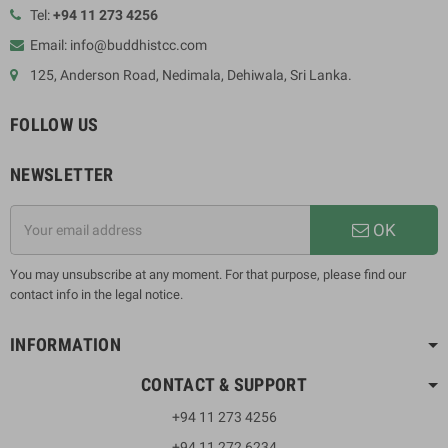
Tel:
+94 11 273 4256
Email: info@buddhistcc.com
125, Anderson Road, Nedimala, Dehiwala, Sri Lanka.
FOLLOW US
NEWSLETTER
OK
You may unsubscribe at any moment. For that purpose, please find our
contact info in the legal notice.
INFORMATION
CONTACT & SUPPORT
+94 11 273 4256
+94 11 272 6234