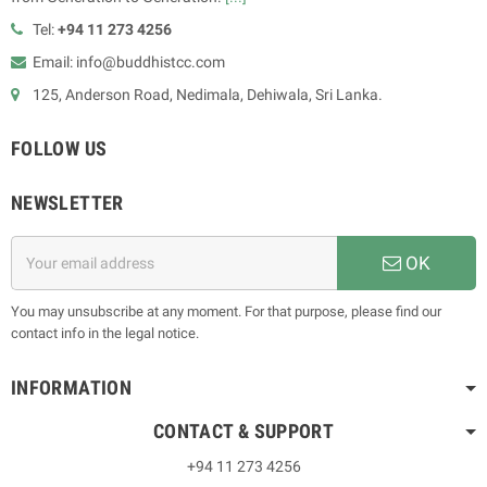
Tel:
+94 11 273 4256
Email: info@buddhistcc.com
125, Anderson Road, Nedimala, Dehiwala, Sri Lanka.
FOLLOW US
NEWSLETTER
OK
You may unsubscribe at any moment. For that purpose, please find our
contact info in the legal notice.
INFORMATION
CONTACT & SUPPORT
+94 11 273 4256