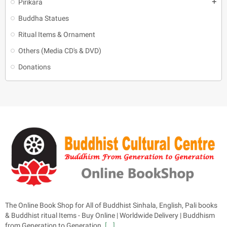
Pirikara
add
Buddha Statues
Ritual Items & Ornament
Others (Media CD's & DVD)
Donations
The Online Book Shop for All of Buddhist Sinhala, English, Pali books
& Buddhist ritual Items - Buy Online | Worldwide Delivery | Buddhism
from Generation to Generation.
[...]