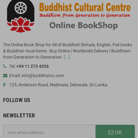
The Online Book Shop for All of Buddhist Sinhala, English, Pali books
& Buddhist ritual Items - Buy Online | Worldwide Delivery | Buddhism
from Generation to Generation.
[...]
Tel:
+94 11 273 4256
Email: info@buddhistcc.com
125, Anderson Road, Nedimala, Dehiwala, Sri Lanka.
FOLLOW US
NEWSLETTER
OK