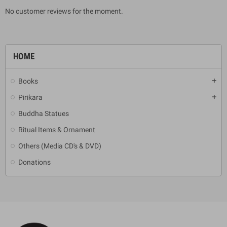
No customer reviews for the moment.
HOME
Books
add
Pirikara
add
Buddha Statues
Ritual Items & Ornament
Others (Media CD's & DVD)
Donations