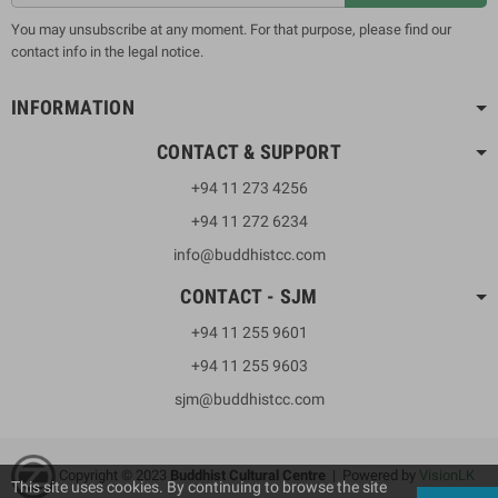
You may unsubscribe at any moment. For that purpose, please find our
contact info in the legal notice.
INFORMATION
CONTACT & SUPPORT
+94 11 273 4256
+94 11 272 6234
info@buddhistcc.com
CONTACT - SJM
+94 11 255 9601
+94 11 255 9603
sjm@buddhistcc.com
Copyright © 2023
B
uddhist Cultural Centre
| Powered by
VisionLK
This site uses cookies. By continuing to browse the site