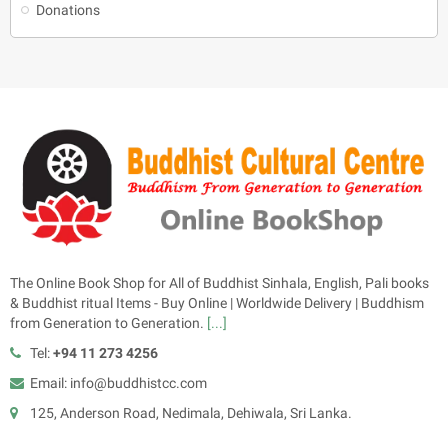
Donations
The Online Book Shop for All of Buddhist Sinhala, English, Pali books
& Buddhist ritual Items - Buy Online | Worldwide Delivery | Buddhism
from Generation to Generation.
[...]
Tel:
+94 11 273 4256
Email: info@buddhistcc.com
125, Anderson Road, Nedimala, Dehiwala, Sri Lanka.