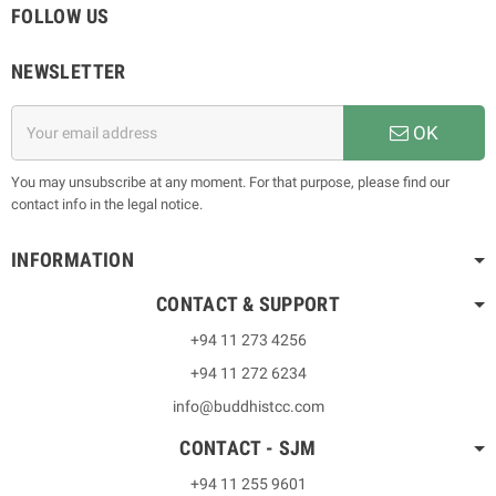
FOLLOW US
NEWSLETTER
OK
You may unsubscribe at any moment. For that purpose, please find our
contact info in the legal notice.
INFORMATION
CONTACT & SUPPORT
+94 11 273 4256
+94 11 272 6234
info@buddhistcc.com
CONTACT - SJM
+94 11 255 9601