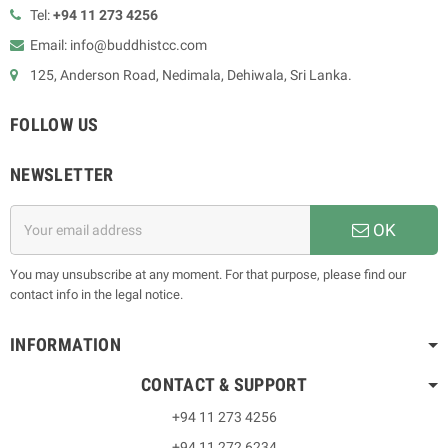
Tel:
+94 11 273 4256
Email: info@buddhistcc.com
125, Anderson Road, Nedimala, Dehiwala, Sri Lanka.
FOLLOW US
NEWSLETTER
OK
You may unsubscribe at any moment. For that purpose, please find our
contact info in the legal notice.
INFORMATION
CONTACT & SUPPORT
+94 11 273 4256
+94 11 272 6234