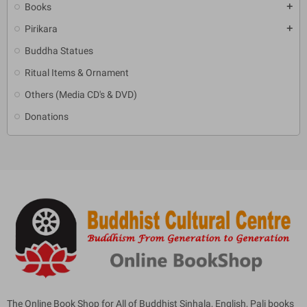
Books
add
Pirikara
add
Buddha Statues
Ritual Items & Ornament
Others (Media CD's & DVD)
Donations
The Online Book Shop for All of Buddhist Sinhala, English, Pali books