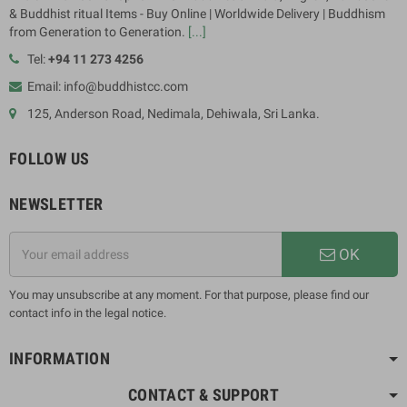
& Buddhist ritual Items - Buy Online | Worldwide Delivery | Buddhism
from Generation to Generation.
[...]
Tel:
+94 11 273 4256
Email: info@buddhistcc.com
125, Anderson Road, Nedimala, Dehiwala, Sri Lanka.
FOLLOW US
NEWSLETTER
OK
You may unsubscribe at any moment. For that purpose, please find our
contact info in the legal notice.
INFORMATION
CONTACT & SUPPORT