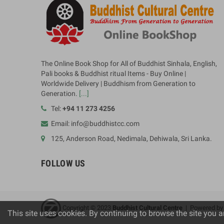
The Online Book Shop for All of Buddhist Sinhala, English,
Pali books & Buddhist ritual Items - Buy Online |
Worldwide Delivery | Buddhism from Generation to
Generation.
[...]
Tel:
+94 11 273 4256
Email: info@buddhistcc.com
125, Anderson Road, Nedimala, Dehiwala, Sri Lanka.
FOLLOW US
Copyright © 2023
B
uddhist Cultural Centre
| Powered b
This site uses cookies. By continuing to browse the site you a