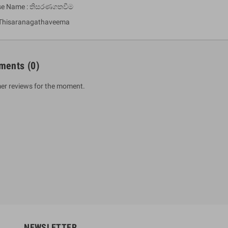
ese Name : තිසරණගතවීම
 Thisaranagathaveema
ments
(0)
er reviews for the moment.
um Sahitha) Piruvana
1 Shreniya Atha Huruwa
h Wahanse
Rs 621.00
R
Rs 690.00
-10%
00
Rs 2,500.00
-10%
NEWSLETTER