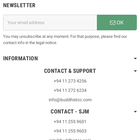
NEWSLETTER
OK
You may unsubscribe at any moment. For that purpose, please find our
contact info in the legal notice.
INFORMATION
CONTACT & SUPPORT
+94 11 273 4256
+94 11 272 6234
info@buddhistcc.com
CONTACT - SJM
+94 11 255 9601
+94 11 255 9603