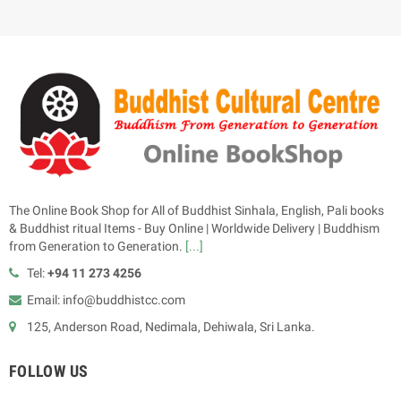
The Online Book Shop for All of Buddhist Sinhala, English, Pali books
& Buddhist ritual Items - Buy Online | Worldwide Delivery | Buddhism
from Generation to Generation.
[...]
Tel:
+94 11 273 4256
Email: info@buddhistcc.com
125, Anderson Road, Nedimala, Dehiwala, Sri Lanka.
FOLLOW US