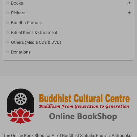
Books
add
Pirikara
add
Buddha Statues
Ritual Items & Ornament
Others (Media CD's & DVD)
Donations
The Online Book Shop for All of Buddhist Sinhala, English, Pali books