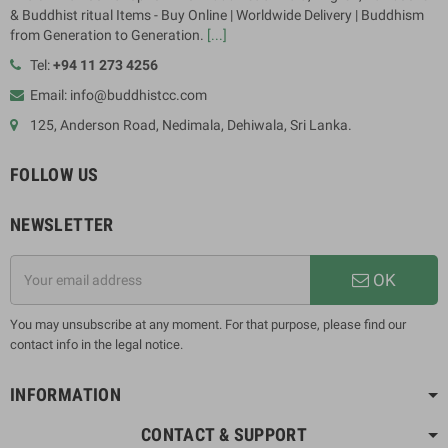
& Buddhist ritual Items - Buy Online | Worldwide Delivery | Buddhism
from Generation to Generation.
[...]
Tel:
+94 11 273 4256
Email: info@buddhistcc.com
125, Anderson Road, Nedimala, Dehiwala, Sri Lanka.
FOLLOW US
NEWSLETTER
OK
You may unsubscribe at any moment. For that purpose, please find our
contact info in the legal notice.
INFORMATION
CONTACT & SUPPORT