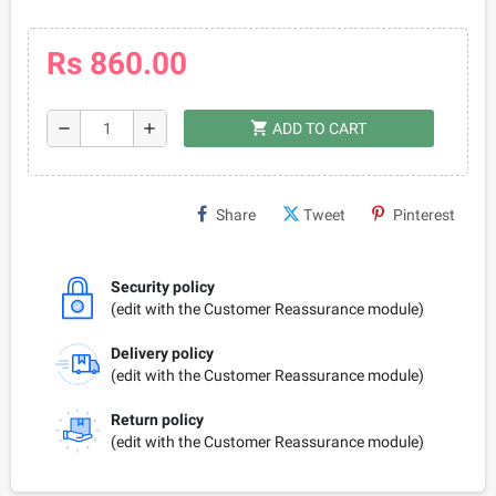
Rs 860.00
shopping_cart
remove
add
ADD TO CART
Share
Tweet
Pinterest
Security policy
(edit with the Customer Reassurance module)
Delivery policy
(edit with the Customer Reassurance module)
Return policy
(edit with the Customer Reassurance module)