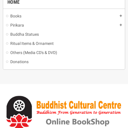
HOME
Books
add
Pirikara
add
Buddha Statues
Ritual Items & Ornament
Others (Media CD's & DVD)
Donations