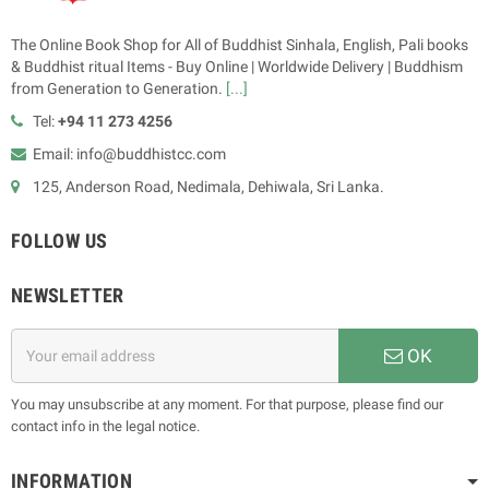
The Online Book Shop for All of Buddhist Sinhala, English, Pali books
& Buddhist ritual Items - Buy Online | Worldwide Delivery | Buddhism
from Generation to Generation.
[...]
Tel:
+94 11 273 4256
Email: info@buddhistcc.com
125, Anderson Road, Nedimala, Dehiwala, Sri Lanka.
FOLLOW US
NEWSLETTER
OK
You may unsubscribe at any moment. For that purpose, please find our
contact info in the legal notice.
INFORMATION