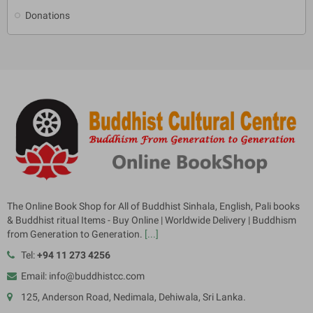
Donations
The Online Book Shop for All of Buddhist Sinhala, English, Pali books
& Buddhist ritual Items - Buy Online | Worldwide Delivery | Buddhism
from Generation to Generation.
[...]
Tel:
+94 11 273 4256
Email: info@buddhistcc.com
125, Anderson Road, Nedimala, Dehiwala, Sri Lanka.