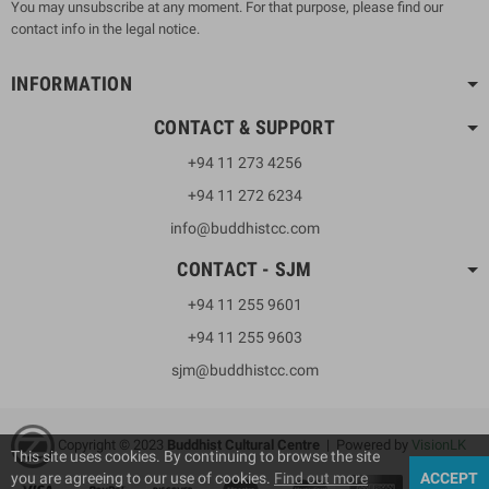
You may unsubscribe at any moment. For that purpose, please find our
contact info in the legal notice.
INFORMATION
CONTACT & SUPPORT
+94 11 273 4256
+94 11 272 6234
info@buddhistcc.com
CONTACT - SJM
+94 11 255 9601
+94 11 255 9603
sjm@buddhistcc.com
Copyright © 2023
B
uddhist Cultural Centre
| Powered by
VisionLK
This site uses cookies. By continuing to browse the site
you are agreeing to our use of cookies.
Find out more
ACCEPT