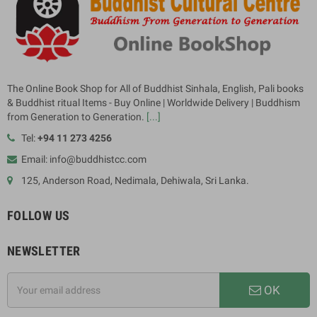
The Online Book Shop for All of Buddhist Sinhala, English, Pali books
& Buddhist ritual Items - Buy Online | Worldwide Delivery | Buddhism
from Generation to Generation.
[...]
Tel:
+94 11 273 4256
Email: info@buddhistcc.com
125, Anderson Road, Nedimala, Dehiwala, Sri Lanka.
FOLLOW US
NEWSLETTER
OK