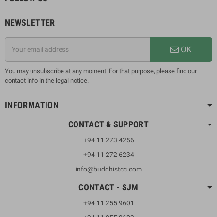
NEWSLETTER
OK
You may unsubscribe at any moment. For that purpose, please find our
contact info in the legal notice.
INFORMATION
CONTACT & SUPPORT
+94 11 273 4256
+94 11 272 6234
info@buddhistcc.com
CONTACT - SJM
+94 11 255 9601