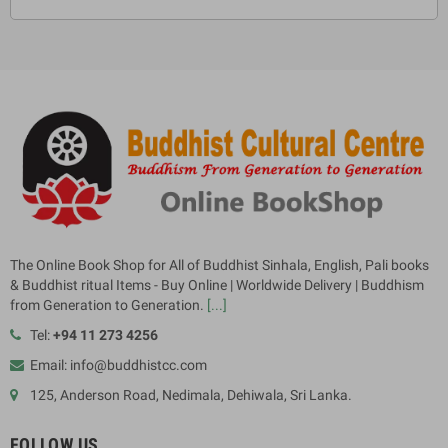
The Online Book Shop for All of Buddhist Sinhala, English, Pali books
& Buddhist ritual Items - Buy Online | Worldwide Delivery | Buddhism
from Generation to Generation.
[...]
Tel:
+94 11 273 4256
Email: info@buddhistcc.com
125, Anderson Road, Nedimala, Dehiwala, Sri Lanka.
FOLLOW US