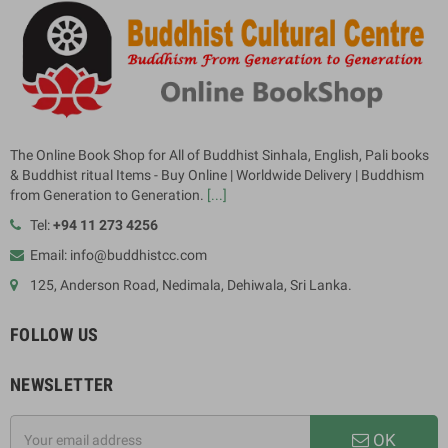
The Online Book Shop for All of Buddhist Sinhala, English, Pali books
& Buddhist ritual Items - Buy Online | Worldwide Delivery | Buddhism
from Generation to Generation.
[...]
Tel:
+94 11 273 4256
Email: info@buddhistcc.com
125, Anderson Road, Nedimala, Dehiwala, Sri Lanka.
FOLLOW US
NEWSLETTER
OK