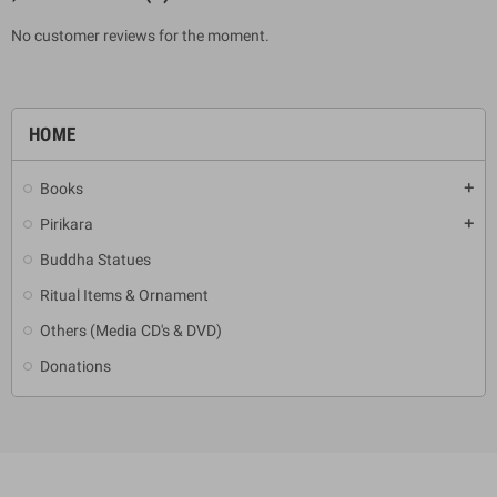
No customer reviews for the moment.
HOME
Books
add
Pirikara
add
Buddha Statues
Ritual Items & Ornament
Others (Media CD's & DVD)
Donations