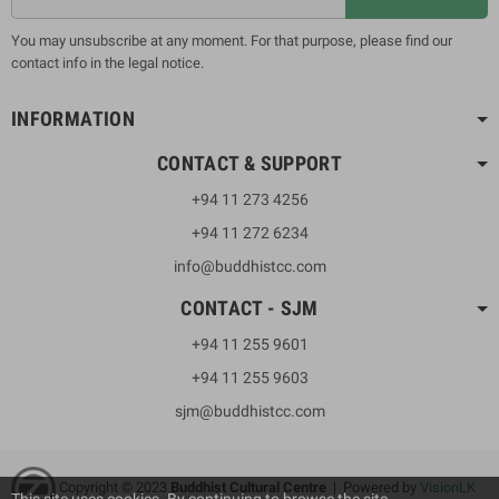
You may unsubscribe at any moment. For that purpose, please find our
contact info in the legal notice.
INFORMATION
CONTACT & SUPPORT
+94 11 273 4256
+94 11 272 6234
info@buddhistcc.com
CONTACT - SJM
+94 11 255 9601
+94 11 255 9603
sjm@buddhistcc.com
Copyright © 2023
B
uddhist Cultural Centre
| Powered by
VisionLK