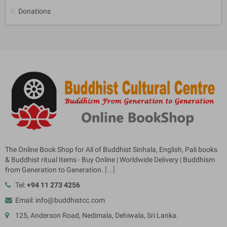
Donations
The Online Book Shop for All of Buddhist Sinhala, English, Pali books
& Buddhist ritual Items - Buy Online | Worldwide Delivery | Buddhism
from Generation to Generation.
[...]
Tel:
+94 11 273 4256
Email: info@buddhistcc.com
125, Anderson Road, Nedimala, Dehiwala, Sri Lanka.