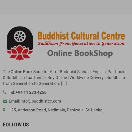
The Online Book Shop for All of Buddhist Sinhala, English, Pali books
& Buddhist ritual Items - Buy Online | Worldwide Delivery | Buddhism
from Generation to Generation.
[...]
Tel:
+94 11 273 4256
Email: info@buddhistcc.com
125, Anderson Road, Nedimala, Dehiwala, Sri Lanka.
FOLLOW US