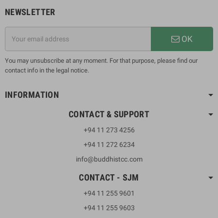
NEWSLETTER
OK
You may unsubscribe at any moment. For that purpose, please find our
contact info in the legal notice.
INFORMATION
CONTACT & SUPPORT
+94 11 273 4256
+94 11 272 6234
info@buddhistcc.com
CONTACT - SJM
+94 11 255 9601
+94 11 255 9603