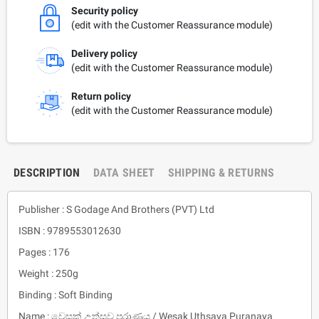
Security policy
(edit with the Customer Reassurance module)
Delivery policy
(edit with the Customer Reassurance module)
Return policy
(edit with the Customer Reassurance module)
DESCRIPTION
DATA SHEET
SHIPPING & RETURNS
Publisher : S Godage And Brothers (PVT) Ltd
ISBN : 9789553012630
Pages : 176
Weight : 250g
Binding : Soft Binding
Name : වෙසක් උත්සව පුරාණය / Wesak Uthsava Puranaya