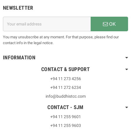
NEWSLETTER
OK
You may unsubscribe at any moment. For that purpose, please find our
contact info in the legal notice.
INFORMATION
CONTACT & SUPPORT
+94 11 273 4256
+94 11 272 6234
info@buddhistcc.com
CONTACT - SJM
+94 11 255 9601
+94 11 255 9603