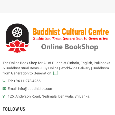
The Online Book Shop for All of Buddhist Sinhala, English, Pali books
& Buddhist ritual Items - Buy Online | Worldwide Delivery | Buddhism
from Generation to Generation.
[...]
Tel:
+94 11 273 4256
Email: info@buddhistcc.com
125, Anderson Road, Nedimala, Dehiwala, Sri Lanka.
FOLLOW US