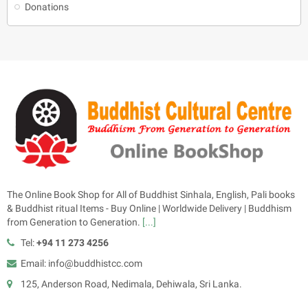
Donations
The Online Book Shop for All of Buddhist Sinhala, English, Pali books
& Buddhist ritual Items - Buy Online | Worldwide Delivery | Buddhism
from Generation to Generation.
[...]
Tel:
+94 11 273 4256
Email: info@buddhistcc.com
125, Anderson Road, Nedimala, Dehiwala, Sri Lanka.