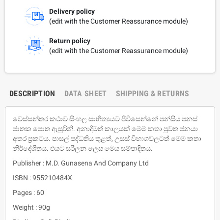
Delivery policy
(edit with the Customer Reassurance module)
Return policy
(edit with the Customer Reassurance module)
DESCRIPTION
DATA SHEET
SHIPPING & RETURNS
වෙස්සන්තර කථාව සිංහල සාහිත්‍යයට පිවිසෙන්නේ පන්සිය පනස්
ජාතක පොත ඇසුරිනි. අනාදිමත් කාලයක් මෙම කතා පුවත ජනයා
අතර ප‍්‍රකටය. පාසල් පද්ධතිය තුළත්, උසස් විභාගවලටත් මෙම කතා
නිර්දේශිතය. එයට සරිලන ලෙස මෙය සම්පාදිතය.
Publisher : M.D. Gunasena And Company Ltd
ISBN : 955210484X
Pages : 60
Weight : 90g