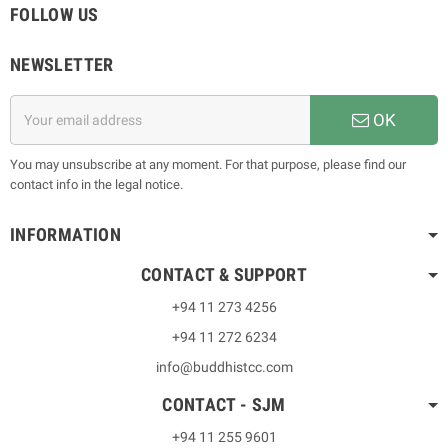
FOLLOW US
NEWSLETTER
OK
You may unsubscribe at any moment. For that purpose, please find our
contact info in the legal notice.
INFORMATION
CONTACT & SUPPORT
+94 11 273 4256
+94 11 272 6234
info@buddhistcc.com
CONTACT - SJM
+94 11 255 9601