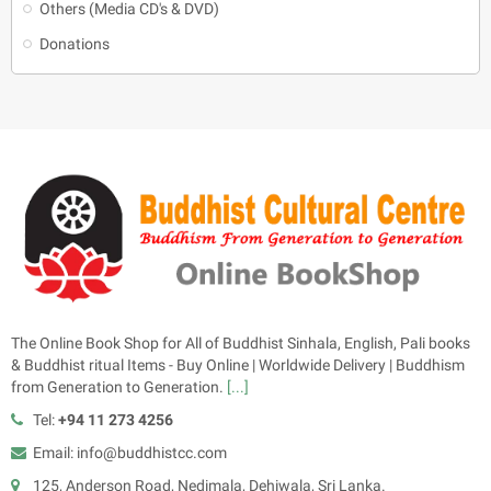
Others (Media CD's & DVD)
Donations
The Online Book Shop for All of Buddhist Sinhala, English, Pali books
& Buddhist ritual Items - Buy Online | Worldwide Delivery | Buddhism
from Generation to Generation.
[...]
Tel:
+94 11 273 4256
Email: info@buddhistcc.com
125, Anderson Road, Nedimala, Dehiwala, Sri Lanka.