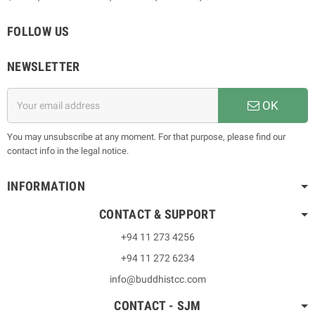
FOLLOW US
NEWSLETTER
OK
You may unsubscribe at any moment. For that purpose, please find our
contact info in the legal notice.
INFORMATION
CONTACT & SUPPORT
+94 11 273 4256
+94 11 272 6234
info@buddhistcc.com
CONTACT - SJM