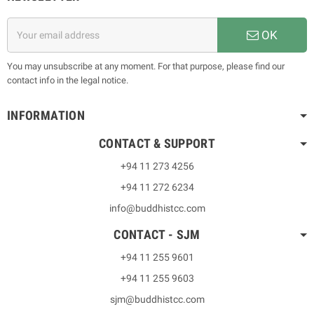
OK
You may unsubscribe at any moment. For that purpose, please find our
contact info in the legal notice.
INFORMATION
CONTACT & SUPPORT
+94 11 273 4256
+94 11 272 6234
info@buddhistcc.com
CONTACT - SJM
+94 11 255 9601
+94 11 255 9603
sjm@buddhistcc.com