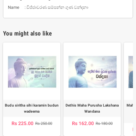
Name : විජ්ජාචරණ සම්පන්න ගුණ වන්දනා
You might also like
Budu siritha sihi karamin budun
Dethis Maha Purusha Lakshana
Maha 
wadeema
Wandana
A
Rs 225.00
Rs 162.00
Rs 250.00
Rs 180.00
R