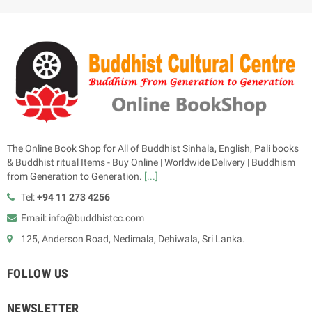
The Online Book Shop for All of Buddhist Sinhala, English, Pali books
& Buddhist ritual Items - Buy Online | Worldwide Delivery | Buddhism
from Generation to Generation.
[...]
Tel:
+94 11 273 4256
Email: info@buddhistcc.com
125, Anderson Road, Nedimala, Dehiwala, Sri Lanka.
FOLLOW US
NEWSLETTER