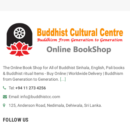
The Online Book Shop for All of Buddhist Sinhala, English, Pali books
& Buddhist ritual Items - Buy Online | Worldwide Delivery | Buddhism
from Generation to Generation.
[...]
Tel:
+94 11 273 4256
Email: info@buddhistcc.com
125, Anderson Road, Nedimala, Dehiwala, Sri Lanka.
FOLLOW US