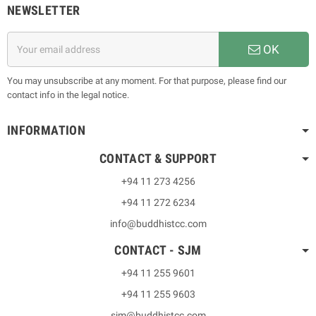
NEWSLETTER
OK
You may unsubscribe at any moment. For that purpose, please find our
contact info in the legal notice.
INFORMATION
CONTACT & SUPPORT
+94 11 273 4256
+94 11 272 6234
info@buddhistcc.com
CONTACT - SJM
+94 11 255 9601
+94 11 255 9603
sjm@buddhistcc.com