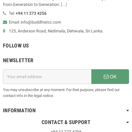
from Generation to Generation.
[...]
Tel:
+94 11 273 4256
Email: info@buddhistcc.com
125, Anderson Road, Nedimala, Dehiwala, Sri Lanka.
FOLLOW US
NEWSLETTER
OK
You may unsubscribe at any moment. For that purpose, please find our
contact info in the legal notice.
INFORMATION
CONTACT & SUPPORT
+94 11 273 4256