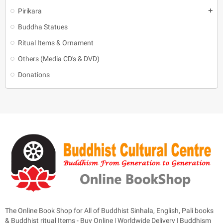
Pirikara
add
Buddha Statues
Ritual Items & Ornament
Others (Media CD's & DVD)
Donations
The Online Book Shop for All of Buddhist Sinhala, English, Pali books
& Buddhist ritual Items - Buy Online | Worldwide Delivery | Buddhism