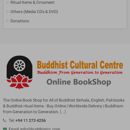
Ritual Items & Ornament
Others (Media CD's & DVD)
Donations
The Online Book Shop for All of Buddhist Sinhala, English, Pali books
& Buddhist ritual Items - Buy Online | Worldwide Delivery | Buddhism
from Generation to Generation.
[...]
Tel:
+94 11 273 4256
Email: info@buddhistcc.com