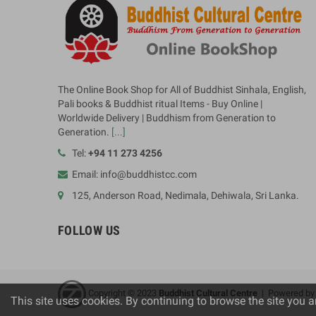
The Online Book Shop for All of Buddhist Sinhala, English,
Pali books & Buddhist ritual Items - Buy Online |
Worldwide Delivery | Buddhism from Generation to
Generation.
[...]
Tel:
+94 11 273 4256
Email: info@buddhistcc.com
125, Anderson Road, Nedimala, Dehiwala, Sri Lanka.
FOLLOW US
Copyright © 2023
B
uddhist Cultural Centre
| Powered b
This site uses cookies. By continuing to browse the site you a