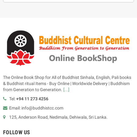
The Online Book Shop for All of Buddhist Sinhala, English, Pali books
& Buddhist ritual Items - Buy Online | Worldwide Delivery | Buddhism
from Generation to Generation.
[...]
Tel:
+94 11 273 4256
Email: info@buddhistcc.com
125, Anderson Road, Nedimala, Dehiwala, Sri Lanka.
FOLLOW US