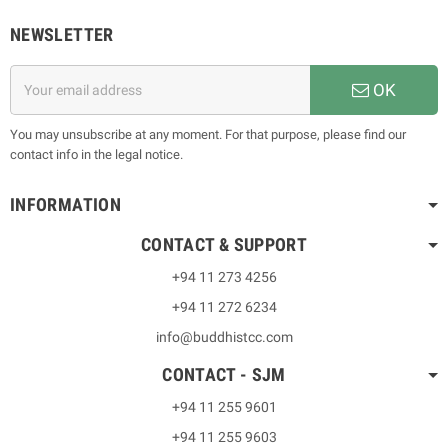
NEWSLETTER
OK
You may unsubscribe at any moment. For that purpose, please find our
contact info in the legal notice.
INFORMATION
CONTACT & SUPPORT
+94 11 273 4256
+94 11 272 6234
info@buddhistcc.com
CONTACT - SJM
+94 11 255 9601
+94 11 255 9603