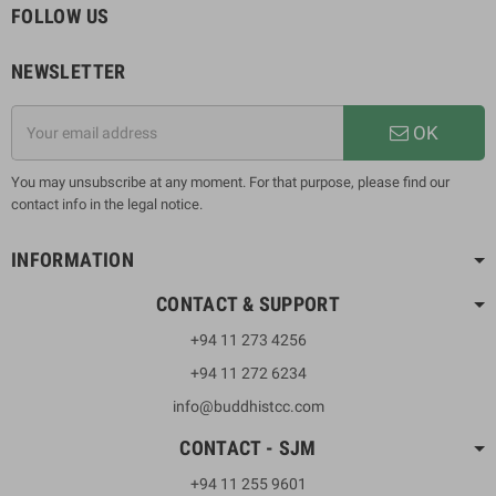
FOLLOW US
NEWSLETTER
OK
You may unsubscribe at any moment. For that purpose, please find our
contact info in the legal notice.
INFORMATION
CONTACT & SUPPORT
+94 11 273 4256
+94 11 272 6234
info@buddhistcc.com
CONTACT - SJM
+94 11 255 9601