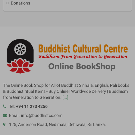
Donations
The Online Book Shop for All of Buddhist Sinhala, English, Pali books
& Buddhist ritual Items - Buy Online | Worldwide Delivery | Buddhism
from Generation to Generation.
[...]
Tel:
+94 11 273 4256
Email: info@buddhistcc.com
125, Anderson Road, Nedimala, Dehiwala, Sri Lanka.