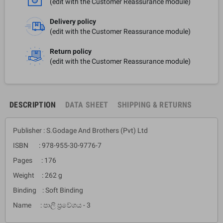
(edit with the Customer Reassurance module)
Delivery policy
(edit with the Customer Reassurance module)
Return policy
(edit with the Customer Reassurance module)
DESCRIPTION
DATA SHEET
SHIPPING & RETURNS
Publisher : S.Godage And Brothers (Pvt) Ltd
ISBN : 978-955-30-9776-7
Pages : 176
Weight : 262 g
Binding : Soft Binding
Name : පාලි ප්‍රවේශය - 3