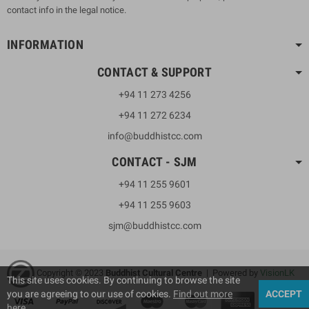
contact info in the legal notice.
INFORMATION
CONTACT & SUPPORT
+94 11 273 4256
+94 11 272 6234
info@buddhistcc.com
CONTACT - SJM
+94 11 255 9601
+94 11 255 9603
sjm@buddhistcc.com
Copyright © 2023
B
uddhist Cultural Centre
| Powered by
VisionLK
This site uses cookies. By continuing to browse the site
you are agreeing to our use of cookies.
Find out more
ACCEPT
here
.