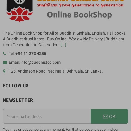
The Online Book Shop for All of Buddhist Sinhala, English, Pali books
& Buddhist ritual Items - Buy Online | Worldwide Delivery | Buddhism
from Generation to Generation.
[...]
Tel:
+94 11 273 4256
Email: info@buddhistcc.com
125, Anderson Road, Nedimala, Dehiwala, Sri Lanka.
FOLLOW US
NEWSLETTER
OK
You may unsubscribe at any moment. For that purpose, please find our