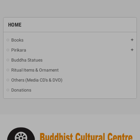
HOME
Books
add
Pirikara
add
Buddha Statues
Ritual Items & Ornament
Others (Media CD's & DVD)
Donations