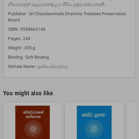
නිසාවෙනුත් සැදැහැවතකු ළග තිබිය යුතුම අත්පොතකි.
Publisher : Sri Chandawimala Dhamma Treatises Preservation
Board
ISBN : 955866314X
Pages : 244
Weight : 335 g
Binding : Soft Binding
Sinhala Name : පුණ්යෝපදේශය
You might also like