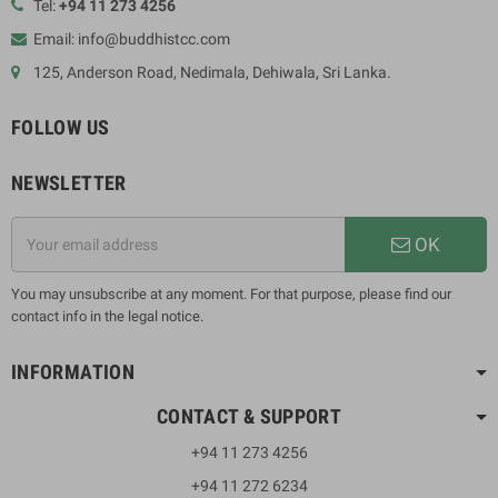
Tel:
+94 11 273 4256
Email: info@buddhistcc.com
125, Anderson Road, Nedimala, Dehiwala, Sri Lanka.
FOLLOW US
NEWSLETTER
OK
You may unsubscribe at any moment. For that purpose, please find our
contact info in the legal notice.
INFORMATION
CONTACT & SUPPORT
+94 11 273 4256
+94 11 272 6234