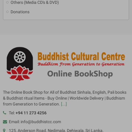
Others (Media CD's & DVD)
Donations
The Online Book Shop for All of Buddhist Sinhala, English, Pali books
& Buddhist ritual Items - Buy Online | Worldwide Delivery | Buddhism
from Generation to Generation.
[...]
Tel:
+94 11 273 4256
Email: info@buddhistcc.com
125, Anderson Road, Nedimala, Dehiwala, Sri Lanka.