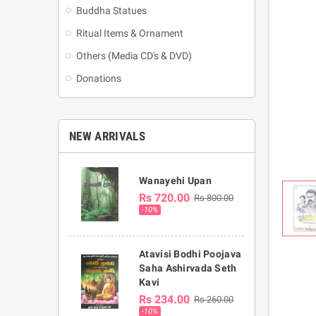
Buddha Statues
Ritual Items & Ornament
Others (Media CD's & DVD)
Donations
NEW ARRIVALS
Wanayehi Upan
Rs 720.00
Rs 800.00
-10%
Atavisi Bodhi Poojava
Saha Ashirvada Seth
Kavi
Rs 234.00
Rs 260.00
-10%