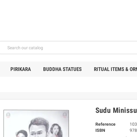
PIRIKARA
BUDDHA STATUES
RITUAL ITEMS & O
Sudu Minissu
Reference
103
ISBN
978