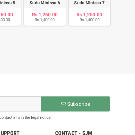
inissu 5
Sudu Minissu 6
Sudu Minissu 7
260.00
Rs 1,260.00
Rs 1,260.00
400.00
Rs 1,400.00
Rs 1,400.00
Subscribe
ntact info in the legal notice.
SUPPORT
CONTACT - SJM