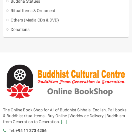
Buddha Statues
Ritual Items & Ornament
Others (Media CD's & DVD)
Donations
The Online Book Shop for All of Buddhist Sinhala, English, Pali books
& Buddhist ritual Items - Buy Online | Worldwide Delivery | Buddhism
from Generation to Generation.
[...]
Tel:
+94 11 273 4256