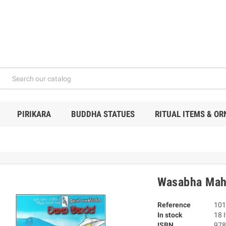
PIRIKARA
BUDDHA STATUES
RITUAL ITEMS & O
Wasabha Mah
Reference
101
In stock
18 
ISBN
978