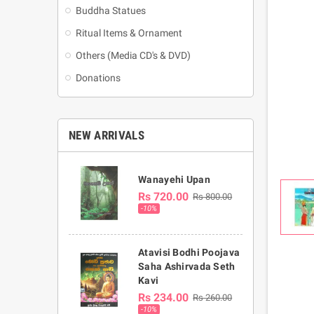
Buddha Statues
Ritual Items & Ornament
Others (Media CD's & DVD)
Donations
NEW ARRIVALS
Wanayehi Upan
Rs 720.00
Rs 800.00
-10%
Atavisi Bodhi Poojava
Saha Ashirvada Seth
Kavi
Rs 234.00
Rs 260.00
-10%