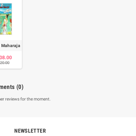
 Maharaja
08.00
120.00
ments
(0)
er reviews for the moment.
NEWSLETTER