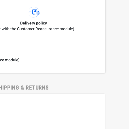
Delivery policy
it with the Customer Reassurance module)
nce module)
HIPPING & RETURNS