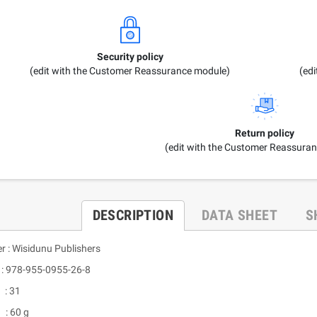
Security policy
(edit with the Customer Reassurance module)
(ed
Return policy
(edit with the Customer Reassura
DESCRIPTION
DATA SHEET
S
r : Wisidunu Publishers
 978-955-0955-26-8
: 31
: 60 g