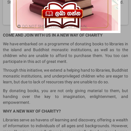
Stay tuned! More products will be shown here as they are added.
search
DO NOT SHOW THIS POPUP AGAIN.
COME AND JOIN WITH US IN A NEW WAY OF CHARITY
We have embarked on a programme of donating books to libraries in
the island and Buddhist monastic institutions, as well as to the
children who are unable to afford to purchase them. You too can
participate in this act of great merit.
Through this initiative, we extend a helping hand to libraries, Buddhist
monastic institutions, and underprivileged children who are eager to
learn, but due to lack of resources they are unable to do so.
By donating books, you are not only giving material to them, but
handing over the key to imagination, enlightenment, and
empowerment.
WHY A NEW WAY OF CHARITY?
Libraries serve as havens of learning and discovery, offering a wealth
of information to individuals of all ages and backgrounds. However,