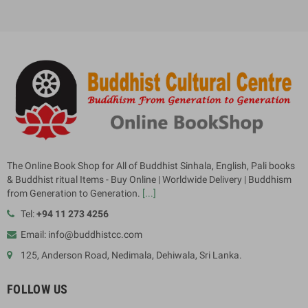
The Online Book Shop for All of Buddhist Sinhala, English, Pali books
& Buddhist ritual Items - Buy Online | Worldwide Delivery | Buddhism
from Generation to Generation.
[...]
Tel:
+94 11 273 4256
Email: info@buddhistcc.com
125, Anderson Road, Nedimala, Dehiwala, Sri Lanka.
FOLLOW US