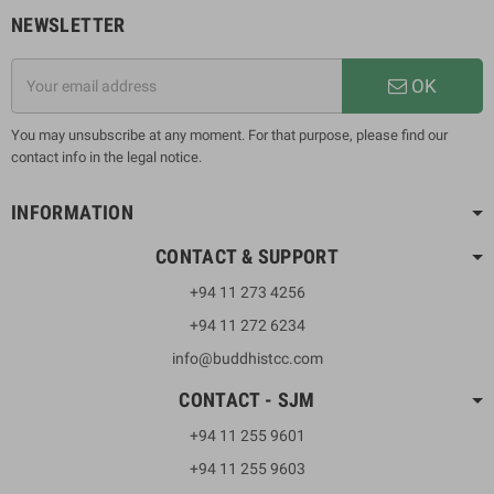
NEWSLETTER
OK
You may unsubscribe at any moment. For that purpose, please find our
contact info in the legal notice.
INFORMATION
CONTACT & SUPPORT
+94 11 273 4256
+94 11 272 6234
info@buddhistcc.com
CONTACT - SJM
+94 11 255 9601
+94 11 255 9603