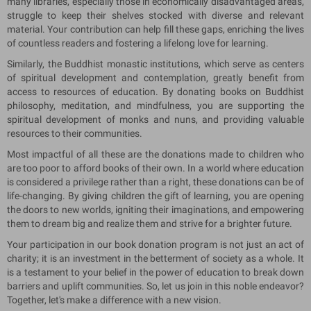
many libraries, especially those in economically disadvantaged areas,
struggle to keep their shelves stocked with diverse and relevant
material. Your contribution can help fill these gaps, enriching the lives
of countless readers and fostering a lifelong love for learning.
Similarly, the Buddhist monastic institutions, which serve as centers
of spiritual development and contemplation, greatly benefit from
access to resources of education. By donating books on Buddhist
philosophy, meditation, and mindfulness, you are supporting the
spiritual development of monks and nuns, and providing valuable
resources to their communities.
Most impactful of all these are the donations made to children who
are too poor to afford books of their own. In a world where education
is considered a privilege rather than a right, these donations can be of
life-changing. By giving children the gift of learning, you are opening
the doors to new worlds, igniting their imaginations, and empowering
them to dream big and realize them and strive for a brighter future.
Your participation in our book donation program is not just an act of
charity; it is an investment in the betterment of society as a whole. It
is a testament to your belief in the power of education to break down
barriers and uplift communities. So, let us join in this noble endeavor?
Together, let's make a difference with a new vision.